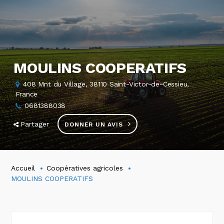
MOULINS COOPERATIFS
408 Mnt du Village, 38110 Saint-Victor-de-Cessieu,
France
0681388038
Partager
DONNER UN AVIS
Accueil
Coopératives agricoles
MOULINS COOPERATIFS