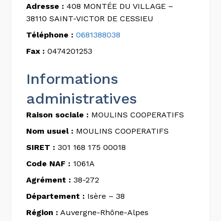
Adresse :
408 MONTÉE DU VILLAGE –
38110 SAINT-VICTOR DE CESSIEU
Téléphone :
0681388038
Fax :
0474201253
Informations
administratives
Raison sociale :
MOULINS COOPERATIFS
Nom usuel :
MOULINS COOPERATIFS
SIRET :
301 168 175 00018
Code NAF :
1061A
Agrément :
38-272
Département :
Isère – 38
Région :
Auvergne-Rhône-Alpes