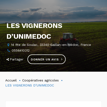
LES VIGNERONS
D’UNIMEDOC
14 Rte de Soulac, 33340 Gaillan-en-Médoc, France
0556410312
Partager
DONNER UN AVIS
Accueil
Coopératives agricoles
LES VIGNERONS D’UNIMEDOC