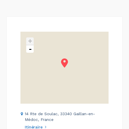
+
-
14 Rte de Soulac, 33340 Gaillan-en-
Médoc, France
Itinéraire