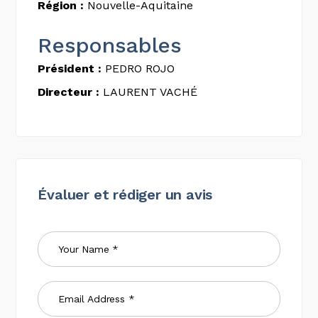
Région :
Nouvelle-Aquitaine
Responsables
Président :
PEDRO ROJO
Directeur :
LAURENT VACHÉ
Évaluer et rédiger un avis