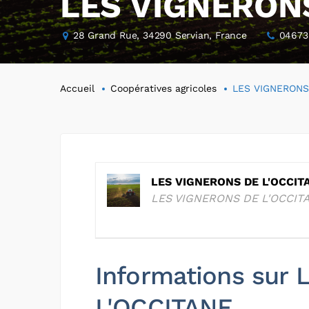
LES VIGNERONS
28 Grand Rue, 34290 Servian, France
04673
Accueil
Coopératives agricoles
LES VIGNERONS
LES VIGNERONS DE L'OCCIT
LES VIGNERONS DE L'OCCIT
Informations sur
L'OCCITANE