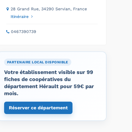
28 Grand Rue, 34290 Servian, France
Itinéraire
0467390739
PARTENAIRE LOCAL DISPONIBLE
Votre établissement visible sur 99
fiches de coopératives du
département Hérault pour 59€ par
mois.
Réserver ce département