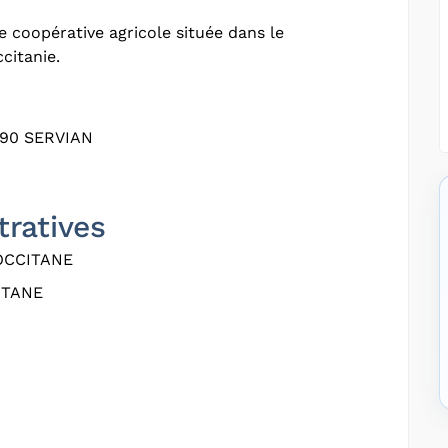
 coopérative agricole située dans le
citanie.
290 SERVIAN
tratives
OCCITANE
ITANE