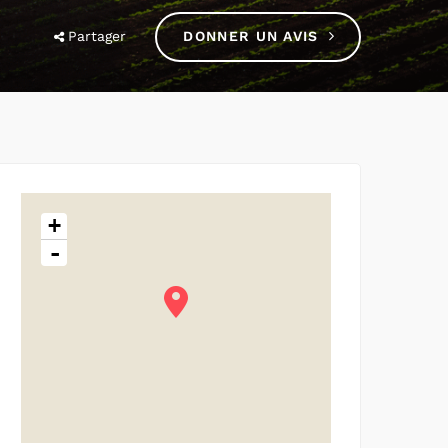
Partager
DONNER UN AVIS
+
-