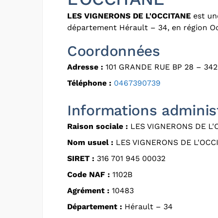
LES VIGNERONS DE L'OCCITANE
est une
département Hérault – 34, en région Oc
Coordonnées
Adresse :
101 GRANDE RUE BP 28 – 34
Téléphone :
0467390739
Informations adminis
Raison sociale :
LES VIGNERONS DE L'
Nom usuel :
LES VIGNERONS DE L'OCC
SIRET :
316 701 945 00032
Code NAF :
1102B
Agrément :
10483
Département :
Hérault – 34