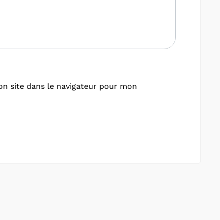
n site dans le navigateur pour mon