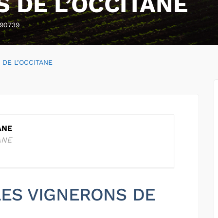
 DE L’OCCITANE
90739
 DE L’OCCITANE
ANE
ANE
 LES VIGNERONS DE