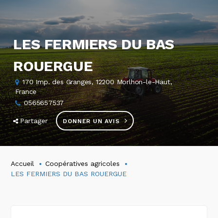
LES FERMIERS DU BAS
ROUERGUE
170 Imp. des Granges, 12200 Morlhon-le-Haut,
France
0565657537
Partager
DONNER UN AVIS
Accueil
Coopératives agricoles
LES FERMIERS DU BAS ROUERGUE