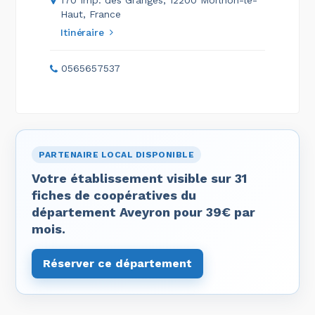
170 Imp. des Granges, 12200 Morlhon-le-
Haut, France
Itinéraire
0565657537
PARTENAIRE LOCAL DISPONIBLE
Votre établissement visible sur 31
fiches de coopératives du
département Aveyron pour 39€ par
mois.
Réserver ce département