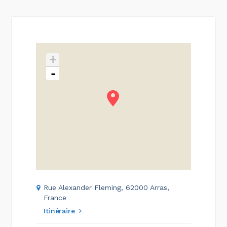
+
-
Rue Alexander Fleming, 62000 Arras,
France
Itinéraire