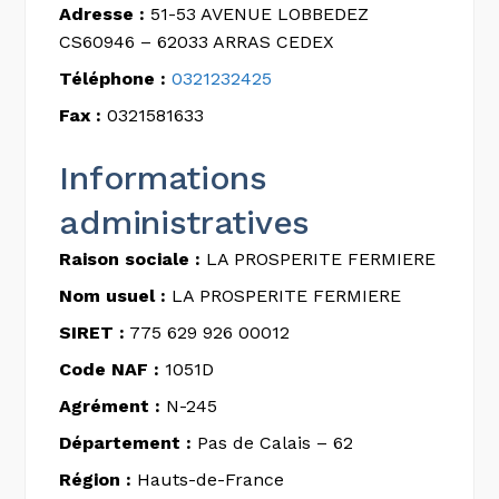
Adresse :
51-53 AVENUE LOBBEDEZ
CS60946 – 62033 ARRAS CEDEX
Téléphone :
0321232425
Fax :
0321581633
Informations
administratives
Raison sociale :
LA PROSPERITE FERMIERE
Nom usuel :
LA PROSPERITE FERMIERE
SIRET :
775 629 926 00012
Code NAF :
1051D
Agrément :
N-245
Département :
Pas de Calais – 62
Région :
Hauts-de-France