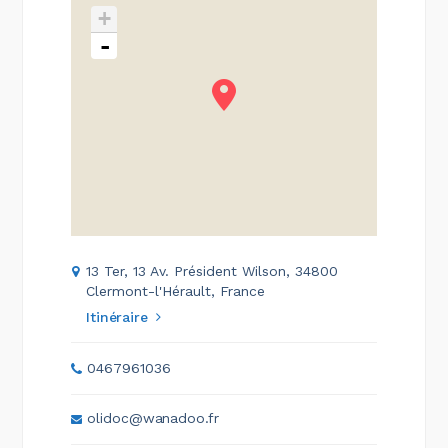
+
-
13 Ter, 13 Av. Président Wilson, 34800
Clermont-l'Hérault, France
Itinéraire
0467961036
olidoc@wanadoo.fr