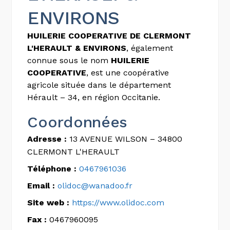
ENVIRONS
HUILERIE COOPERATIVE DE CLERMONT
L'HERAULT & ENVIRONS
, également
connue sous le nom
HUILERIE
COOPERATIVE
, est une coopérative
agricole située dans le département
Hérault – 34, en région Occitanie.
Coordonnées
Adresse :
13 AVENUE WILSON – 34800
CLERMONT L'HERAULT
Téléphone :
0467961036
Email :
olidoc@wanadoo.fr
Site web :
https://www.olidoc.com
Fax :
0467960095