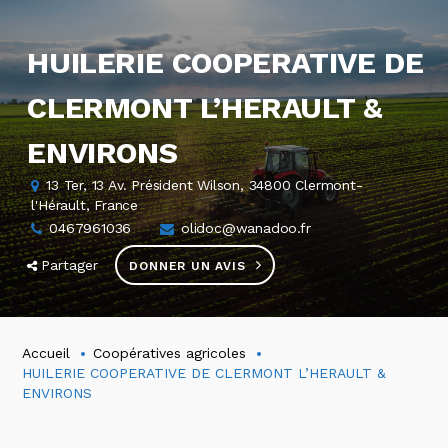
HUILERIE COOPERATIVE DE
CLERMONT L’HERAULT &
ENVIRONS
13 Ter, 13 Av. Président Wilson, 34800 Clermont-
l'Hérault, France
0467961036
olidoc@wanadoo.fr
Partager
DONNER UN AVIS
Accueil
Coopératives agricoles
HUILERIE COOPERATIVE DE CLERMONT L’HERAULT &
ENVIRONS