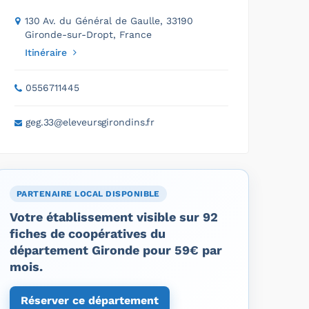
130 Av. du Général de Gaulle, 33190
Gironde-sur-Dropt, France
Itinéraire
0556711445
geg.33@eleveursgirondins.fr
PARTENAIRE LOCAL DISPONIBLE
Votre établissement visible sur 92
fiches de coopératives du
département Gironde pour 59€ par
mois.
Réserver ce département