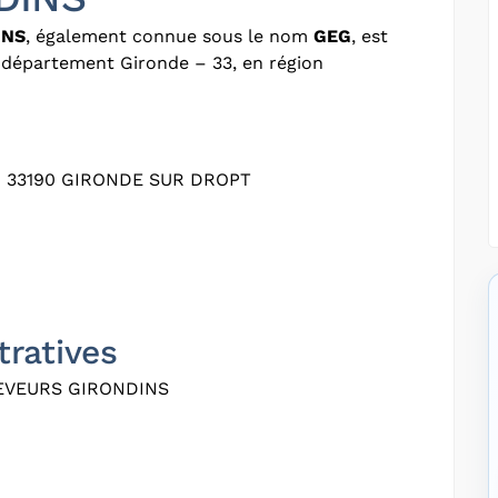
INS
, également connue sous le nom
GEG
, est
e département Gironde – 33, en région
 33190 GIRONDE SUR DROPT
tratives
VEURS GIRONDINS