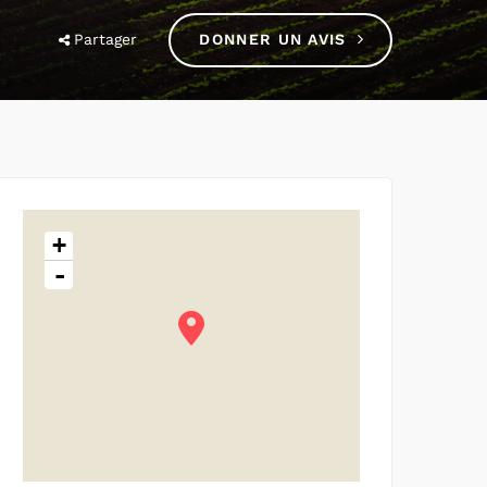
Partager
DONNER UN AVIS
+
-