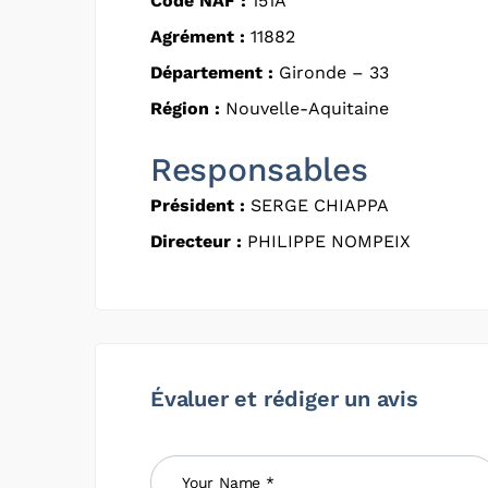
Code NAF :
151A
Agrément :
11882
Département :
Gironde – 33
Région :
Nouvelle-Aquitaine
Responsables
Président :
SERGE CHIAPPA
Directeur :
PHILIPPE NOMPEIX
Évaluer et rédiger un avis