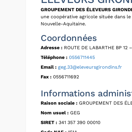
GROUPEMENT DES ÉLEVEURS GIROND
une coopérative agricole située dans l
Nouvelle-Aquitaine.
Coordonnées
Adresse :
ROUTE DE LABARTHE BP 12 –
Téléphone :
0556711445
Email :
geg.33@eleveursgirondins.fr
Fax :
0556711692
Informations adminis
Raison sociale :
GROUPEMENT DES ÉLE
Nom usuel :
GEG
SIRET :
341 357 390 00010