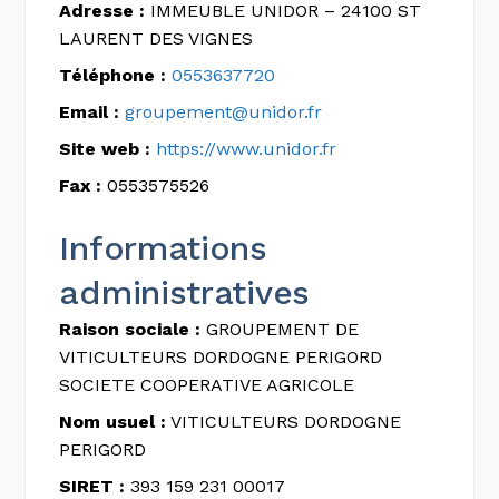
Adresse :
IMMEUBLE UNIDOR – 24100 ST
LAURENT DES VIGNES
Téléphone :
0553637720
Email :
groupement@unidor.fr
Site web :
https://www.unidor.fr
Fax :
0553575526
Informations
administratives
Raison sociale :
GROUPEMENT DE
VITICULTEURS DORDOGNE PERIGORD
SOCIETE COOPERATIVE AGRICOLE
Nom usuel :
VITICULTEURS DORDOGNE
PERIGORD
SIRET :
393 159 231 00017