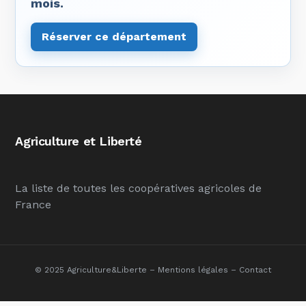
mois.
Réserver ce département
Agriculture et Liberté
La liste de toutes les coopératives agricoles de
France
© 2025 Agriculture&Liberte –
Mentions légales
–
Contact