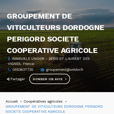
GROUPEMENT DE
VITICULTEURS DORDOGNE
PERIGORD SOCIETE
COOPERATIVE AGRICOLE
IMMEUBLE UNIDOR - 24100 ST LAURENT DES
VIGNES, France
0553637720
groupement@unidor.fr
Partager
DONNER UN AVIS
Accueil
Coopératives agricoles
GROUPEMENT DE VITICULTEURS DORDOGNE PERIGORD
SOCIETE COOPERATIVE AGRICOLE