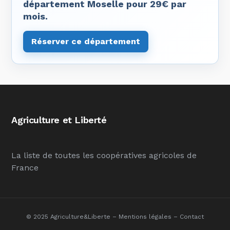
département Moselle pour 29€ par
mois.
Réserver ce département
Agriculture et Liberté
La liste de toutes les coopératives agricoles de
France
© 2025 Agriculture&Liberte –
Mentions légales
–
Contact