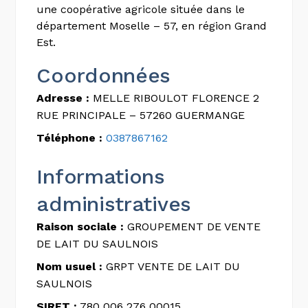
une coopérative agricole située dans le
département Moselle – 57, en région Grand
Est.
Coordonnées
Adresse :
MELLE RIBOULOT FLORENCE 2
RUE PRINCIPALE – 57260 GUERMANGE
Téléphone :
0387867162
Informations
administratives
Raison sociale :
GROUPEMENT DE VENTE
DE LAIT DU SAULNOIS
Nom usuel :
GRPT VENTE DE LAIT DU
SAULNOIS
SIRET :
780 006 276 00015