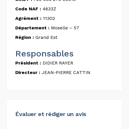
Code NAF :
4633Z
Agrément :
11302
Département :
Moselle – 57
Région :
Grand Est
Responsables
Président :
DIDIER RAYER
Directeur :
JEAN-PIERRE CATTIN
Évaluer et rédiger un avis