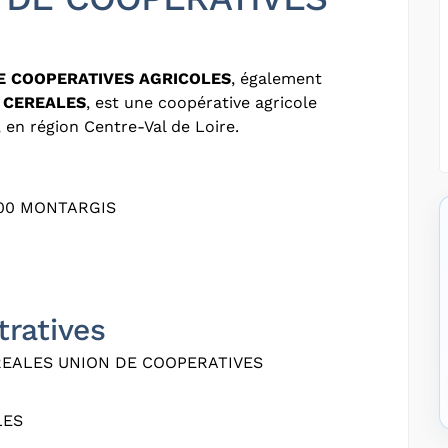
E COOPERATIVES AGRICOLES
, également
 CEREALES
, est une coopérative agricole
 en région Centre-Val de Loire.
200 MONTARGIS
tratives
REALES UNION DE COOPERATIVES
LES