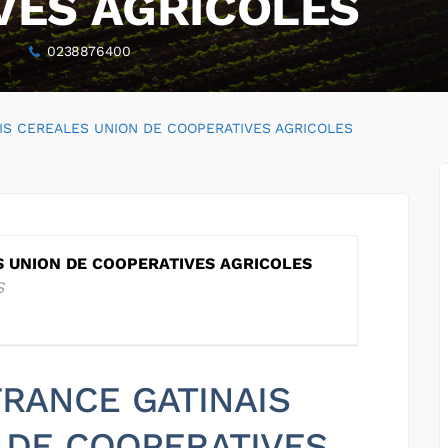
VES AGRICOLES
e
0238876400
IS CEREALES UNION DE COOPERATIVES AGRICOLES
S UNION DE COOPERATIVES AGRICOLES
S
 FRANCE GATINAIS
 DE COOPERATIVES