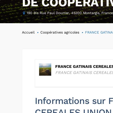
DE COOPERATI
190 Bis Rue Paul Doumer, 45200 Montargis, Franc
Accueil
Coopératives agricoles
FRANCE GATINA
FRANCE GATINAIS CEREALE
FRANCE GATINAIS CEREALE
Informations sur
CEREALES UNION