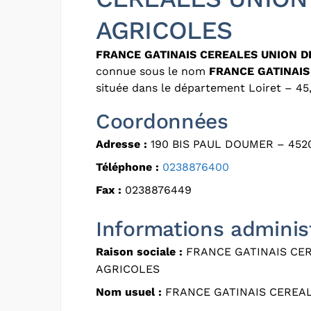
AGRICOLES
FRANCE GATINAIS CEREALES UNION D
connue sous le nom
FRANCE GATINAIS
située dans le département Loiret – 45,
Coordonnées
Adresse :
190 BIS PAUL DOUMER – 45
Téléphone :
0238876400
Fax :
0238876449
Informations adminis
Raison sociale :
FRANCE GATINAIS CE
AGRICOLES
Nom usuel :
FRANCE GATINAIS CEREA