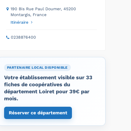
190 Bis Rue Paul Doumer, 45200
Montargis, France
Itinéraire
0238876400
PARTENAIRE LOCAL DISPONIBLE
Votre établissement visible sur 33
fiches de coopératives du
département Loiret pour 39€ par
mois.
Réserver ce département