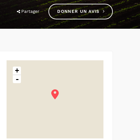
Partager
DONNER UN AVIS
+
-