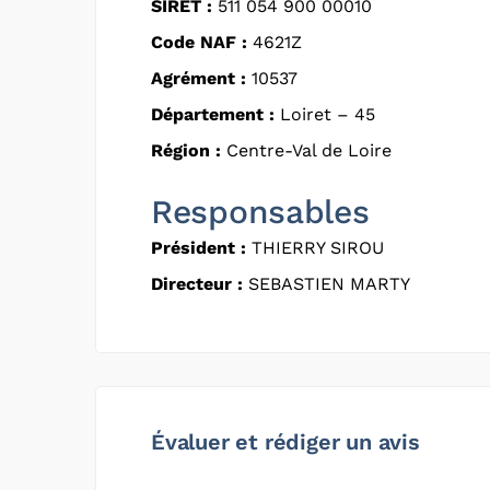
SIRET :
511 054 900 00010
Code NAF :
4621Z
Agrément :
10537
Département :
Loiret – 45
Région :
Centre-Val de Loire
Responsables
Président :
THIERRY SIROU
Directeur :
SEBASTIEN MARTY
Évaluer et rédiger un avis