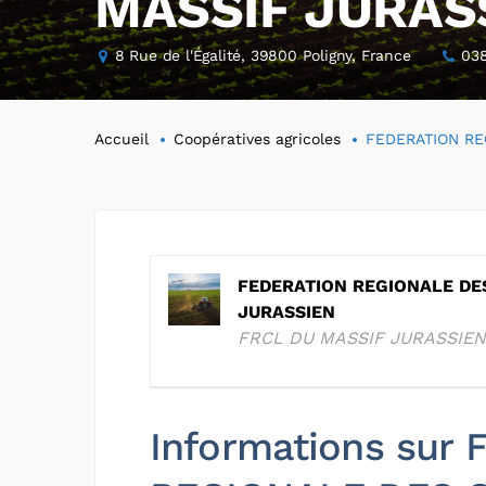
MASSIF JURAS
8 Rue de l'Égalité, 39800 Poligny, France
038
Accueil
Coopératives agricoles
FEDERATION RE
FEDERATION REGIONALE DES
JURASSIEN
FRCL DU MASSIF JURASSIEN
Informations sur