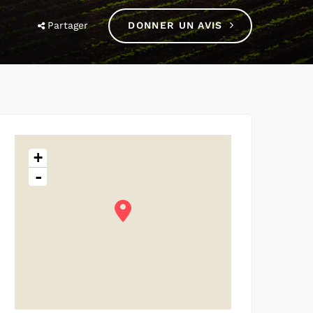
Partager
DONNER UN AVIS
+
-