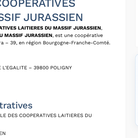
COOPERATIVES
SSIF JURASSIEN
TIVES LAITIERES DU MASSIF JURASSIEN
,
U MASSIF JURASSIEN
, est une coopérative
ura – 39, en région Bourgogne-Franche-Comté.
E L'EGALITE – 39800 POLIGNY
tratives
E DES COOPERATIVES LAITIERES DU
EN