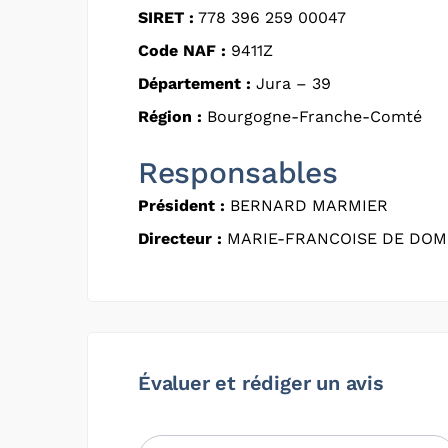
SIRET :
778 396 259 00047
Code NAF :
9411Z
Département :
Jura – 39
Région :
Bourgogne-Franche-Comté
Responsables
Président :
BERNARD MARMIER
Directeur :
MARIE-FRANCOISE DE DOMI
Évaluer et rédiger un avis