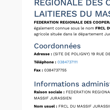
REGIONALE DES 
LAITIERES DU MA
FEDERATION REGIONALE DES COOPERA
également connue sous le nom
FRCL D
agricole située dans le département J
Coordonnées
Adresse :
(SITE DE POLIGNY) 19 RUE D
Téléphone :
0384737111
Fax :
0384737755
Informations adminis
Raison sociale :
FEDERATION REGIONAL
MASSIF JURASSIEN
Nom usuel :
FRCL DU MASSIF JURASSI