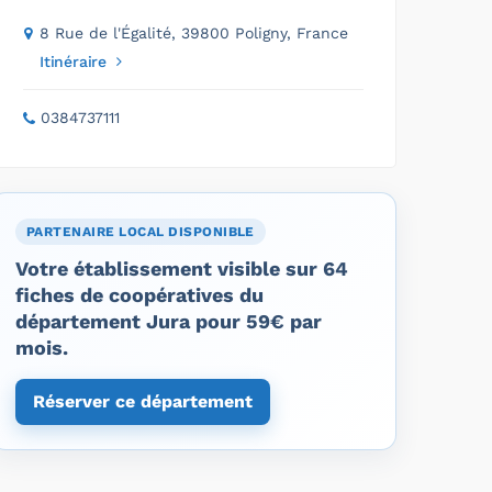
8 Rue de l'Égalité, 39800 Poligny, France
Itinéraire
0384737111
PARTENAIRE LOCAL DISPONIBLE
Votre établissement visible sur 64
fiches de coopératives du
département Jura pour 59€ par
mois.
Réserver ce département