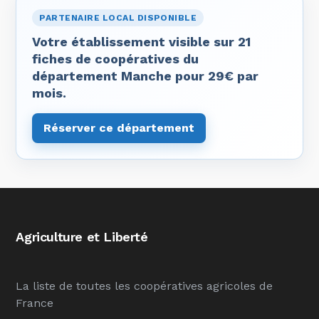
PARTENAIRE LOCAL DISPONIBLE
Votre établissement visible sur 21
fiches de coopératives du
département Manche pour 29€ par
mois.
Réserver ce département
Agriculture et Liberté
La liste de toutes les coopératives agricoles de
France