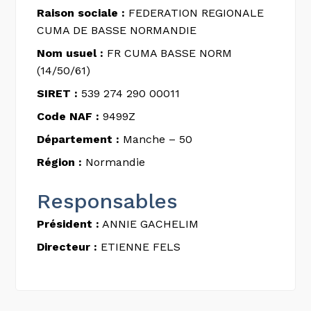
Raison sociale :
FEDERATION REGIONALE
CUMA DE BASSE NORMANDIE
Nom usuel :
FR CUMA BASSE NORM
(14/50/61)
SIRET :
539 274 290 00011
Code NAF :
9499Z
Département :
Manche – 50
Région :
Normandie
Responsables
Président :
ANNIE GACHELIM
Directeur :
ETIENNE FELS