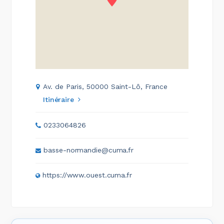
Av. de Paris, 50000 Saint-Lô, France
Itinéraire
0233064826
basse-normandie@cuma.fr
https://www.ouest.cuma.fr