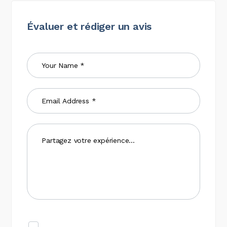
Évaluer et rédiger un avis