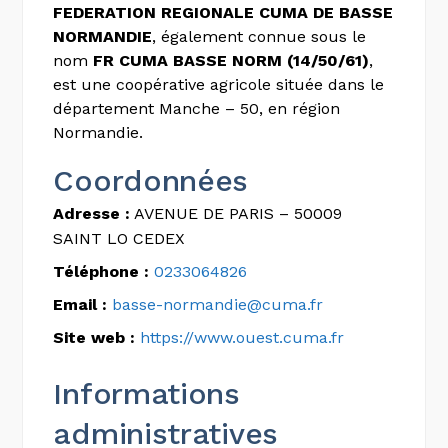
FEDERATION REGIONALE CUMA DE BASSE
NORMANDIE
, également connue sous le
nom
FR CUMA BASSE NORM (14/50/61)
,
est une coopérative agricole située dans le
département Manche – 50, en région
Normandie.
Coordonnées
Adresse :
AVENUE DE PARIS – 50009
SAINT LO CEDEX
Téléphone :
0233064826
Email :
basse-normandie@cuma.fr
Site web :
https://www.ouest.cuma.fr
Informations
administratives