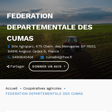
FEDERATION
DEPARTEMENTALE DES
CUMAS
Site Agroparc, 675 Chem. des Meinajaries BP 11503,
84916 Avignon Cedex 9, France
0490840404
cuma84@free.fr
Partager
DONNER UN AVIS
Accueil
Coopératives agricoles
FEDERATION DEPARTEMENTALE DES CUMAS