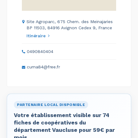
Site Agroparc, 675 Chem. des Meinajaries
BP 11503, 84916 Avignon Cedex 9, France
Itinéraire
0490840404
cuma84@free.fr
PARTENAIRE LOCAL DISPONIBLE
Votre établissement visible sur 74
fiches de coopératives du
département Vaucluse pour 59€ par
mois.