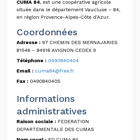
CUMA 84
, est une coopérative agricole
située dans le département Vaucluse – 84,
en région Provence-Alpes-Côte d'Azur.
Coordonnées
Adresse :
97 CHEMIN DES MERNAJARIES
81546 – 84916 AVIGNON CEDEX 9
Téléphone :
0490840404
Email :
cuma84@free.fr
Fax :
0490840405
Informations
administratives
Raison sociale :
FEDERATION
DEPARTEMENTALE DES CUMAS
Nom usuel :
FD CUMA 84