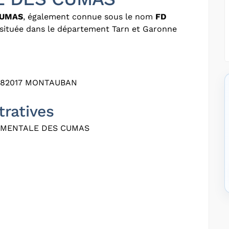
CUMAS
, également connue sous le nom
FD
e située dans le département Tarn et Garonne
 82017 MONTAUBAN
tratives
EMENTALE DES CUMAS