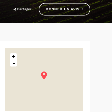
Partager
DONNER UN AVIS
+
-