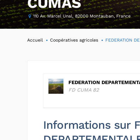
CUMAS
110 Av. Marcel Unal, 82000 Montauban, France
Accueil
Coopératives agricoles
FEDERATION D
FEDERATION DEPARTEMENT
FD CUMA 82
Informations sur
DEPARTEMENTAL