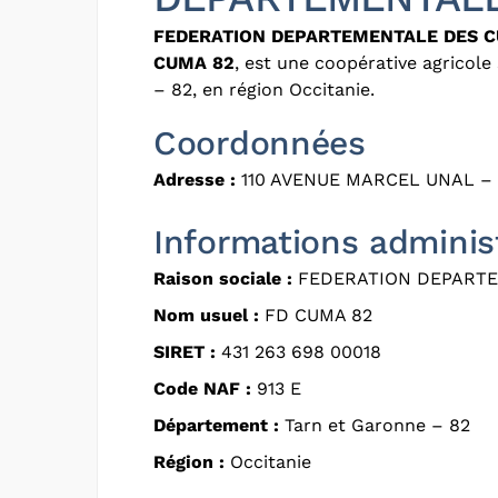
FEDERATION DEPARTEMENTALE DES 
CUMA 82
, est une coopérative agricol
– 82, en région Occitanie.
Coordonnées
Adresse :
110 AVENUE MARCEL UNAL –
Informations adminis
Raison sociale :
FEDERATION DEPART
Nom usuel :
FD CUMA 82
SIRET :
431 263 698 00018
Code NAF :
913 E
Département :
Tarn et Garonne – 82
Région :
Occitanie