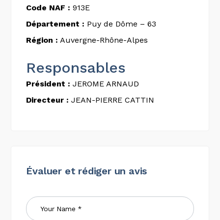
Code NAF :
913E
Département :
Puy de Dôme – 63
Région :
Auvergne-Rhône-Alpes
Responsables
Président :
JEROME ARNAUD
Directeur :
JEAN-PIERRE CATTIN
Évaluer et rédiger un avis