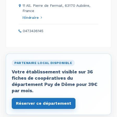
11 All. Pierre de Fermat, 63170 Aubière,
France
Itinéraire
0473436145
PARTENAIRE LOCAL DISPONIBLE
Votre établissement visible sur 36
fiches de coopératives du
département Puy de Dôme pour 39€
par mois.
Réserver ce département