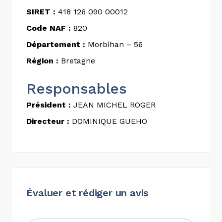
SIRET :
418 126 090 00012
Code NAF :
820
Département :
Morbihan – 56
Région :
Bretagne
Responsables
Président :
JEAN MICHEL ROGER
Directeur :
DOMINIQUE GUEHO
Évaluer et rédiger un avis