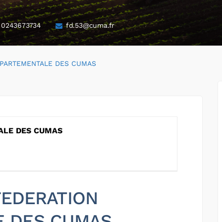
0243673734
fd.53@cuma.fr
EPARTEMENTALE DES CUMAS
ALE DES CUMAS
 FEDERATION
E DES CUMAS