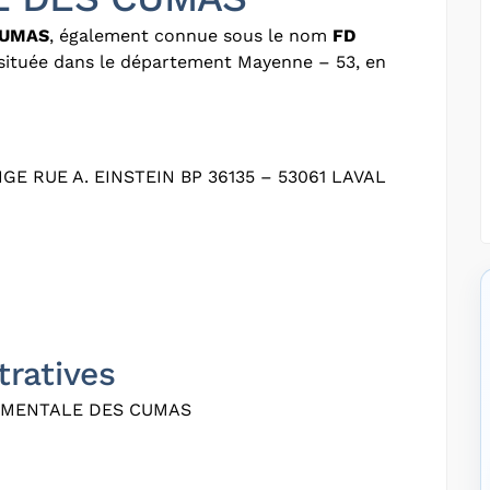
CUMAS
, également connue sous le nom
FD
e située dans le département Mayenne – 53, en
 RUE A. EINSTEIN BP 36135 – 53061 LAVAL
tratives
EMENTALE DES CUMAS