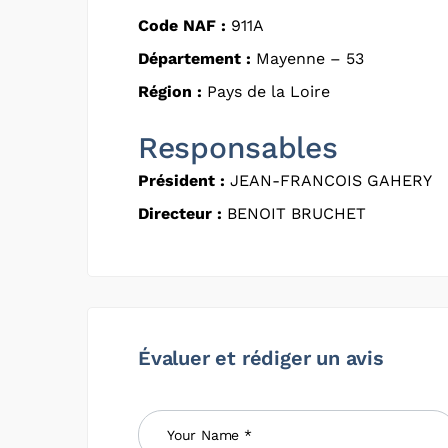
Code NAF :
911A
Département :
Mayenne – 53
Région :
Pays de la Loire
Responsables
Président :
JEAN-FRANCOIS GAHERY
Directeur :
BENOIT BRUCHET
Évaluer et rédiger un avis