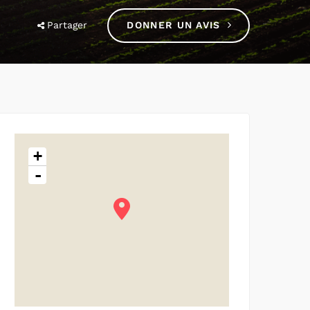
Partager
DONNER UN AVIS
+
-