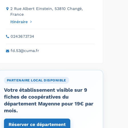
2 Rue Albert Einstein, 53810 Changé,
France
Itinéraire
0243673734
fd.53@cuma.fr
PARTENAIRE LOCAL DISPONIBLE
Votre établissement visible sur 9
fiches de coopératives du
département Mayenne pour 19€ par
mois.
Réserver ce département