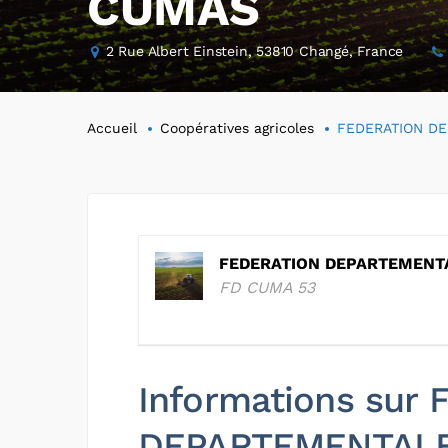
CUMAS
2 Rue Albert Einstein, 53810 Changé, France
Accueil
Coopératives agricoles
FEDERATION D
FEDERATION DEPARTEMENT
FD CUMA 53
Informations sur
DEPARTEMENTAL