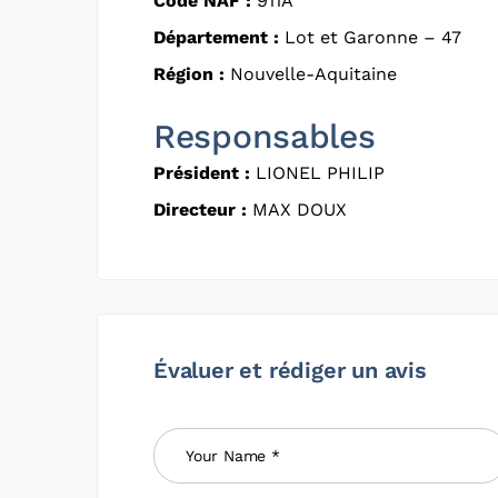
Code NAF :
911A
Département :
Lot et Garonne – 47
Région :
Nouvelle-Aquitaine
Responsables
Président :
LIONEL PHILIP
Directeur :
MAX DOUX
Évaluer et rédiger un avis