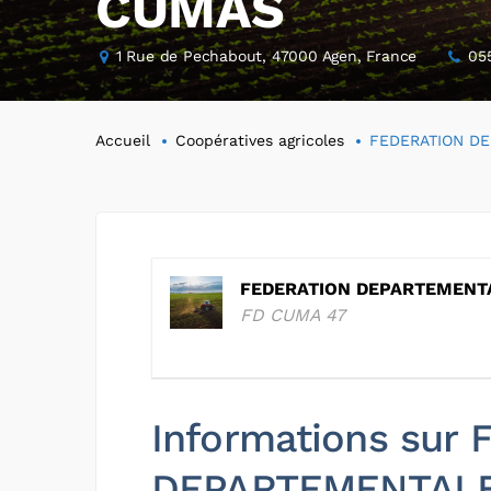
CUMAS
1 Rue de Pechabout, 47000 Agen, France
05
Accueil
Coopératives agricoles
FEDERATION D
FEDERATION DEPARTEMENT
FD CUMA 47
Informations sur
DEPARTEMENTAL