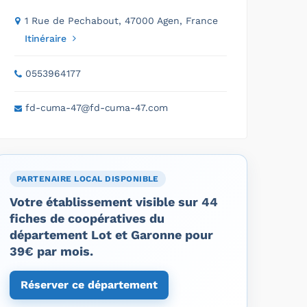
1 Rue de Pechabout, 47000 Agen, France
Itinéraire
0553964177
fd-cuma-47@fd-cuma-47.com
PARTENAIRE LOCAL DISPONIBLE
Votre établissement visible sur 44
fiches de coopératives du
département Lot et Garonne pour
39€ par mois.
Réserver ce département