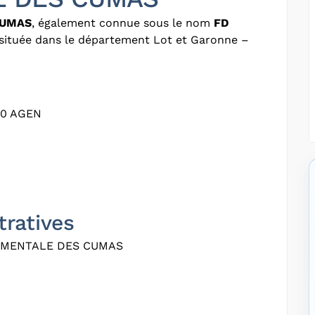
CUMAS
, également connue sous le nom
FD
e située dans le département Lot et Garonne –
00 AGEN
tratives
EMENTALE DES CUMAS