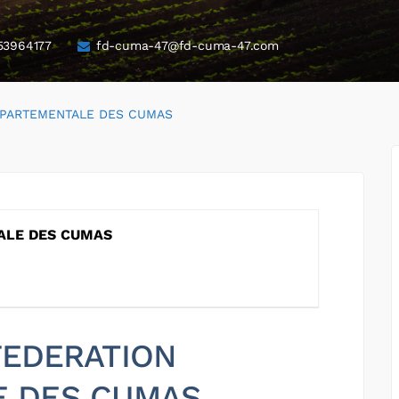
53964177
fd-cuma-47@fd-cuma-47.com
EPARTEMENTALE DES CUMAS
ALE DES CUMAS
 FEDERATION
E DES CUMAS