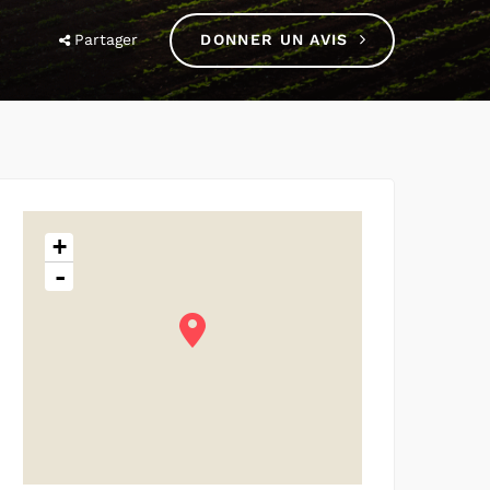
Partager
DONNER UN AVIS
+
-