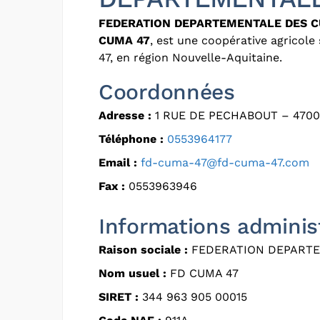
FEDERATION DEPARTEMENTALE DES 
CUMA 47
, est une coopérative agricol
47, en région Nouvelle-Aquitaine.
Coordonnées
Adresse :
1 RUE DE PECHABOUT – 470
Téléphone :
0553964177
Email :
fd-cuma-47@fd-cuma-47.com
Fax :
0553963946
Informations adminis
Raison sociale :
FEDERATION DEPART
Nom usuel :
FD CUMA 47
SIRET :
344 963 905 00015