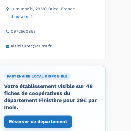
Lumunoc'h, 29510 Briec, France
Itinéraire
0972560853
alainlaurec@cuma.fr
PARTENAIRE LOCAL DISPONIBLE
Votre établissement visible sur 48
fiches de coopératives du
département Finistère pour 39€ par
mois.
Réserver ce département