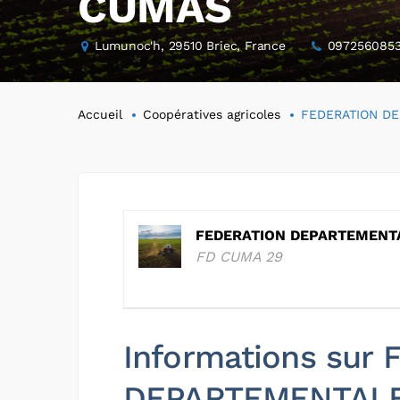
CUMAS
Lumunoc'h, 29510 Briec, France
097256085
Accueil
Coopératives agricoles
FEDERATION D
FEDERATION DEPARTEMENT
FD CUMA 29
Informations sur
DEPARTEMENTAL