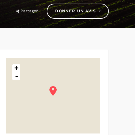
Partager
DONNER UN AVIS
+
-