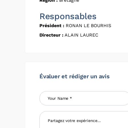
Région :
Bretagne
Responsables
Président :
RONAN LE BOURHIS
Directeur :
ALAIN LAUREC
Évaluer et rédiger un avis