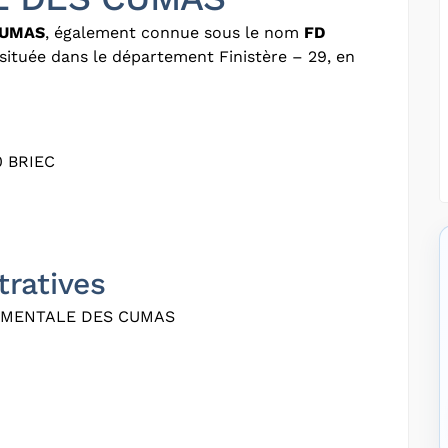
CUMAS
, également connue sous le nom
FD
 située dans le département Finistère – 29, en
 BRIEC
tratives
EMENTALE DES CUMAS