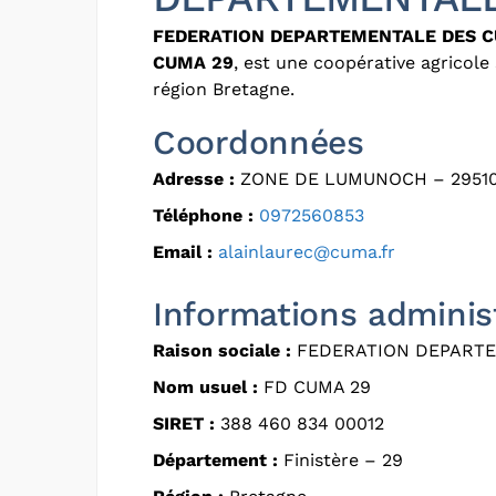
FEDERATION DEPARTEMENTALE DES 
CUMA 29
, est une coopérative agricole
région Bretagne.
Coordonnées
Adresse :
ZONE DE LUMUNOCH – 29510
Téléphone :
0972560853
Email :
alainlaurec@cuma.fr
Informations adminis
Raison sociale :
FEDERATION DEPART
Nom usuel :
FD CUMA 29
SIRET :
388 460 834 00012
Département :
Finistère – 29