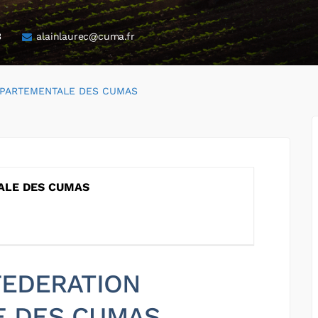
3
alainlaurec@cuma.fr
EPARTEMENTALE DES CUMAS
ALE DES CUMAS
 FEDERATION
E DES CUMAS