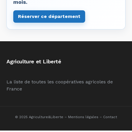
mois.
Réserver ce département
Agriculture et Liberté
La liste de toutes les coopératives agricoles de
France
© 2025 Agriculture&Liberte –
Mentions légales
–
Contact