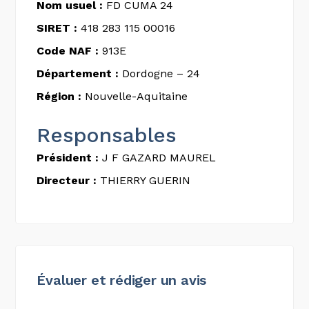
Nom usuel :
FD CUMA 24
SIRET :
418 283 115 00016
Code NAF :
913E
Département :
Dordogne – 24
Région :
Nouvelle-Aquitaine
Responsables
Président :
J F GAZARD MAUREL
Directeur :
THIERRY GUERIN
Évaluer et rédiger un avis