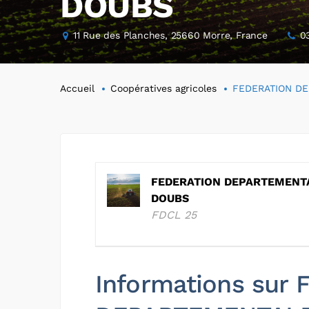
DOUBS
11 Rue des Planches, 25660 Morre, France
0
Accueil
Coopératives agricoles
FEDERATION DE
FEDERATION DEPARTEMENTA
DOUBS
FDCL 25
Informations sur