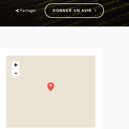
Partager
DONNER UN AVIS
+
-