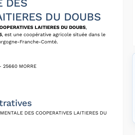
E DES
AITIERES DU DOUBS
OOPERATIVES LAITIERES DU DOUBS
,
5
, est une coopérative agricole située dans le
ourgogne-Franche-Comté.
– 25660 MORRE
tratives
MENTALE DES COOPERATIVES LAITIERES DU