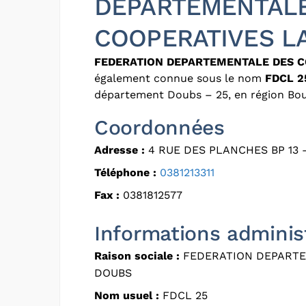
DEPARTEMENTAL
COOPERATIVES L
FEDERATION DEPARTEMENTALE DES C
également connue sous le nom
FDCL 2
département Doubs – 25, en région B
Coordonnées
Adresse :
4 RUE DES PLANCHES BP 13 
Téléphone :
0381213311
Fax :
0381812577
Informations adminis
Raison sociale :
FEDERATION DEPARTE
DOUBS
Nom usuel :
FDCL 25