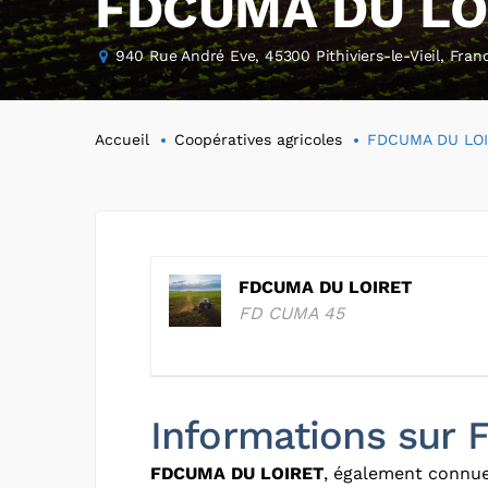
FDCUMA DU LO
940 Rue André Eve, 45300 Pithiviers-le-Vieil, Fran
Accueil
Coopératives agricoles
FDCUMA DU LO
FDCUMA DU LOIRET
FD CUMA 45
Informations sur
FDCUMA DU LOIRET
, également connu