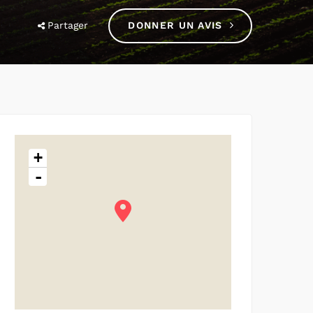
Partager
DONNER UN AVIS
+
-