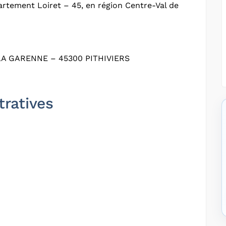
artement Loiret – 45, en région Centre-Val de
A GARENNE – 45300 PITHIVIERS
tratives