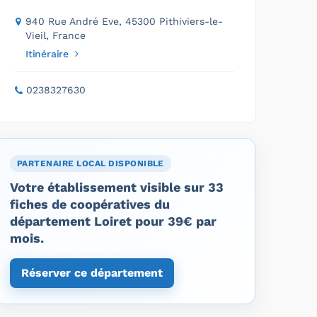
940 Rue André Eve, 45300 Pithiviers-le-
Vieil, France
Itinéraire
0238327630
PARTENAIRE LOCAL DISPONIBLE
Votre établissement visible sur 33
fiches de coopératives du
département Loiret pour 39€ par
mois.
Réserver ce département