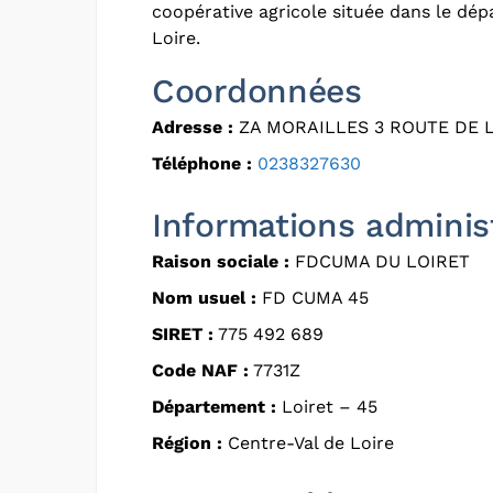
coopérative agricole située dans le dép
Loire.
Coordonnées
Adresse :
ZA MORAILLES 3 ROUTE DE L
Téléphone :
0238327630
Informations adminis
Raison sociale :
FDCUMA DU LOIRET
Nom usuel :
FD CUMA 45
SIRET :
775 492 689
Code NAF :
7731Z
Département :
Loiret – 45
Région :
Centre-Val de Loire