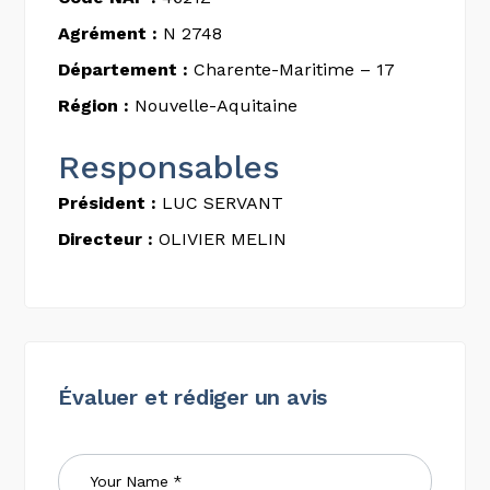
Agrément :
N 2748
Département :
Charente-Maritime – 17
Région :
Nouvelle-Aquitaine
Responsables
Président :
LUC SERVANT
Directeur :
OLIVIER MELIN
Évaluer et rédiger un avis