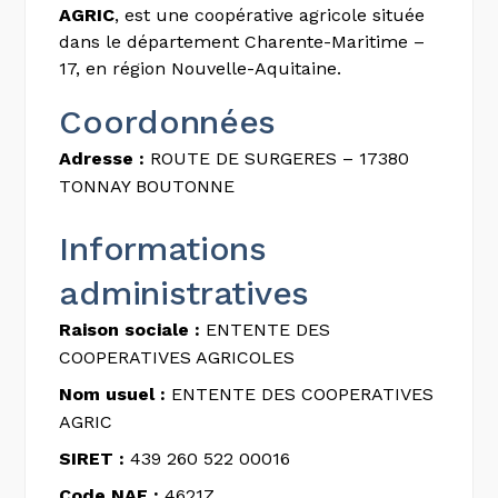
AGRIC
, est une coopérative agricole située
dans le département Charente-Maritime –
17, en région Nouvelle-Aquitaine.
Coordonnées
Adresse :
ROUTE DE SURGERES – 17380
TONNAY BOUTONNE
Informations
administratives
Raison sociale :
ENTENTE DES
COOPERATIVES AGRICOLES
Nom usuel :
ENTENTE DES COOPERATIVES
AGRIC
SIRET :
439 260 522 00016
Code NAF :
4621Z