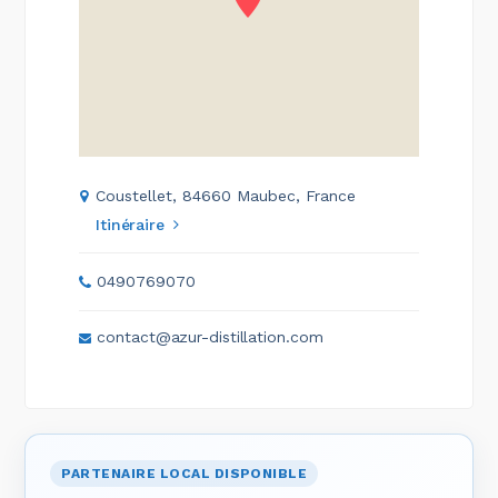
Coustellet, 84660 Maubec, France
Itinéraire
0490769070
contact@azur-distillation.com
PARTENAIRE LOCAL DISPONIBLE