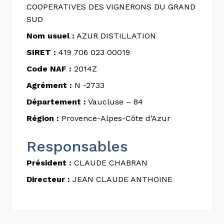
COOPERATIVES DES VIGNERONS DU GRAND
SUD
Nom usuel :
AZUR DISTILLATION
SIRET :
419 706 023 00019
Code NAF :
2014Z
Agrément :
N -2733
Département :
Vaucluse – 84
Région :
Provence-Alpes-Côte d'Azur
Responsables
Président :
CLAUDE CHABRAN
Directeur :
JEAN CLAUDE ANTHOINE