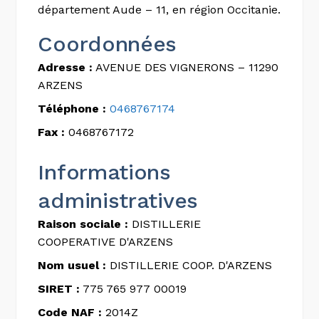
département Aude – 11, en région Occitanie.
Coordonnées
Adresse :
AVENUE DES VIGNERONS – 11290
ARZENS
Téléphone :
0468767174
Fax :
0468767172
Informations
administratives
Raison sociale :
DISTILLERIE
COOPERATIVE D'ARZENS
Nom usuel :
DISTILLERIE COOP. D'ARZENS
SIRET :
775 765 977 00019
Code NAF :
2014Z