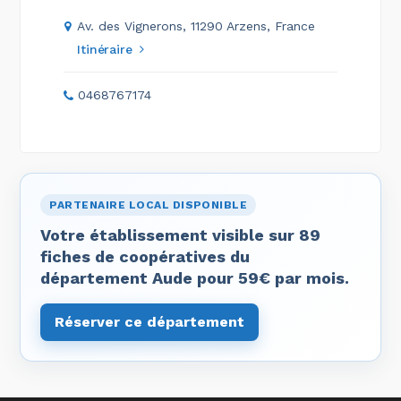
Av. des Vignerons, 11290 Arzens, France
Itinéraire
0468767174
PARTENAIRE LOCAL DISPONIBLE
Votre établissement visible sur 89
fiches de coopératives du
département Aude pour 59€ par mois.
Réserver ce département