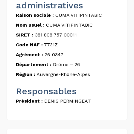
administratives
Raison sociale :
CUMA VITIPINTABIC
Nom usuel :
CUMA VITIPINTABIC
SIRET :
381 808 757 00011
Code NAF :
7731Z
Agrément :
26-0347
Département :
Drôme – 26
Région :
Auvergne-Rhône-Alpes
Responsables
Président :
DENIS PERMINGEAT