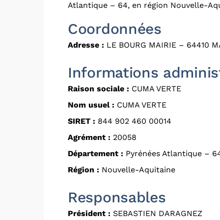
Atlantique – 64, en région Nouvelle-Aqu
Coordonnées
Adresse :
LE BOURG MAIRIE – 64410 
Informations adminis
Raison sociale :
CUMA VERTE
Nom usuel :
CUMA VERTE
SIRET :
844 902 460 00014
Agrément :
20058
Département :
Pyrénées Atlantique – 6
Région :
Nouvelle-Aquitaine
Responsables
Président :
SEBASTIEN DARAGNEZ