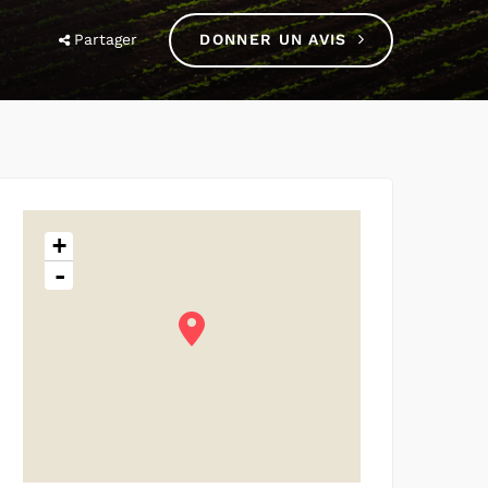
Partager
DONNER UN AVIS
+
-