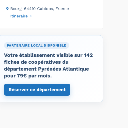
Bourg, 64410 Cabidos, France
Itinéraire
PARTENAIRE LOCAL DISPONIBLE
Votre établissement visible sur 142
fiches de coopératives du
département Pyrénées Atlantique
pour 79€ par mois.
Réserver ce département