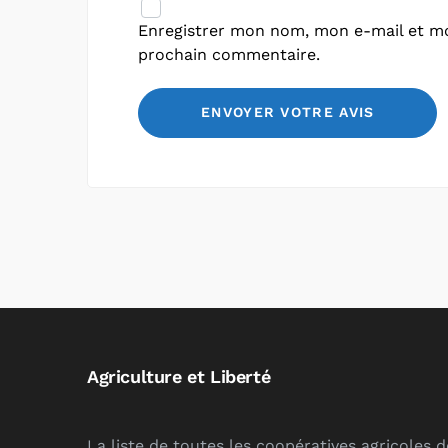
Enregistrer mon nom, mon e-mail et mo
prochain commentaire.
Agriculture et Liberté
La liste de toutes les coopératives agricoles 