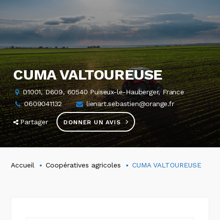
CUMA VALTOUREUSE
D1001, D609, 60540 Puiseux-le-Hauberger, France
0609041132
lienart.sebastien@orange.fr
Partager
DONNER UN AVIS
Accueil
Coopératives agricoles
CUMA VALTOUREUSE