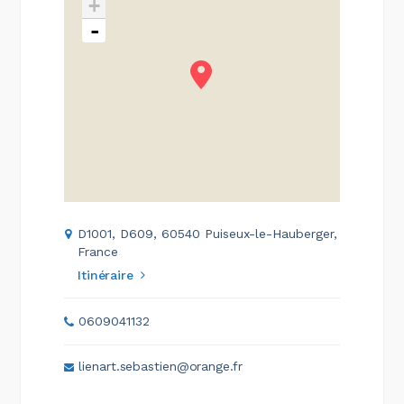
+
-
D1001, D609, 60540 Puiseux-le-Hauberger,
France
Itinéraire
0609041132
lienart.sebastien@orange.fr