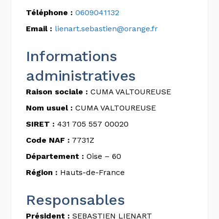
Téléphone :
0609041132
Email :
lienart.sebastien@orange.fr
Informations
administratives
Raison sociale :
CUMA VALTOUREUSE
Nom usuel :
CUMA VALTOUREUSE
SIRET :
431 705 557 00020
Code NAF :
7731Z
Département :
Oise – 60
Région :
Hauts-de-France
Responsables
Président :
SEBASTIEN LIENART