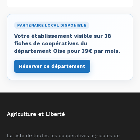
PARTENAIRE LOCAL DISPONIBLE
Votre établissement visible sur 38
fiches de coopératives du
département Oise pour 39€ par mois.
Réserver ce département
Agriculture et Liberté
La liste de toutes les coopératives agricoles de