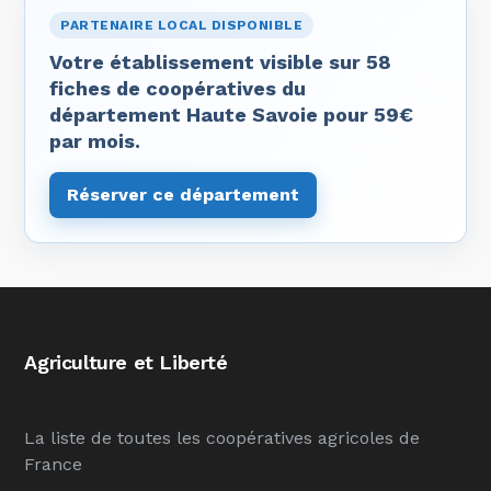
PARTENAIRE LOCAL DISPONIBLE
Votre établissement visible sur 58
fiches de coopératives du
département Haute Savoie pour 59€
par mois.
Réserver ce département
Agriculture et Liberté
La liste de toutes les coopératives agricoles de
France