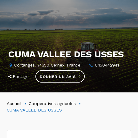
CUMA VALLEE DES USSES
Cortanges, 74350 Cernex, France
0450442941
Partager
DONNER UN AVIS
Accueil
Coopératives agricoles
CUMA VALLEE DES USSES