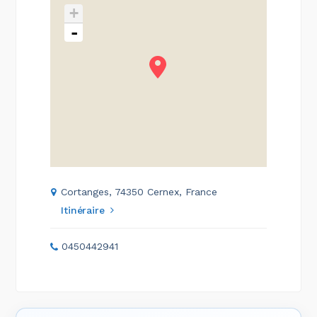
+
-
Cortanges, 74350 Cernex, France
Itinéraire
0450442941