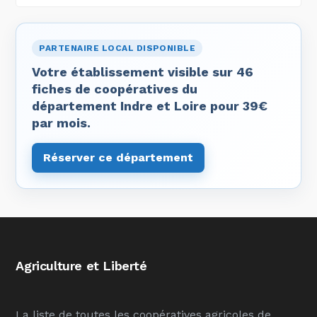
PARTENAIRE LOCAL DISPONIBLE
Votre établissement visible sur 46
fiches de coopératives du
département Indre et Loire pour 39€
par mois.
Réserver ce département
Agriculture et Liberté
La liste de toutes les coopératives agricoles de