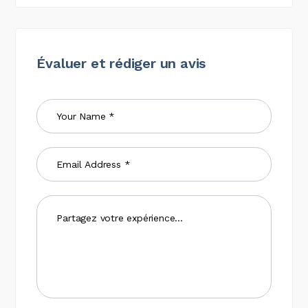
Évaluer et rédiger un avis