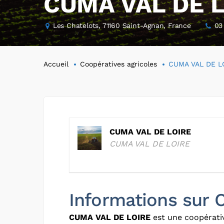
CUMA VAL DE 
Les Chatelots, 71160 Saint-Agnan, France
03
Accueil
Coopératives agricoles
CUMA VAL DE L
CUMA VAL DE LOIRE
CUMA VAL DE LOIRE
Informations sur
CUMA VAL DE LOIRE
est une coopérati