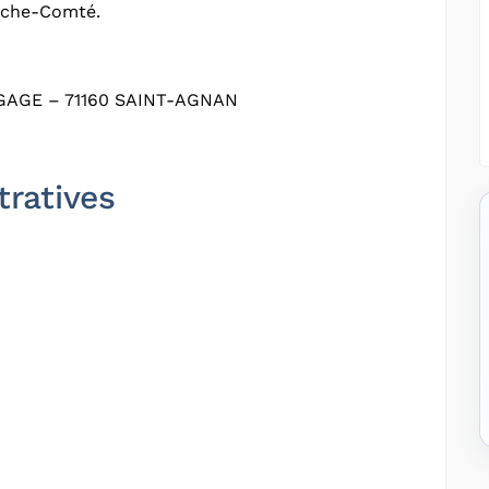
anche-Comté.
GAGE – 71160 SAINT-AGNAN
tratives