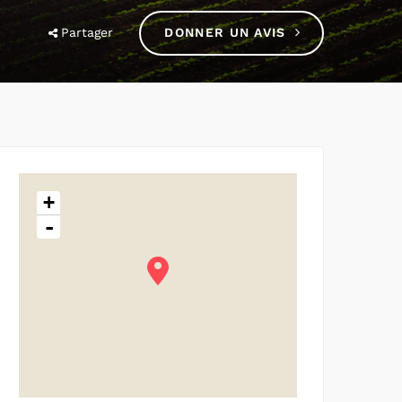
Partager
DONNER UN AVIS
+
-