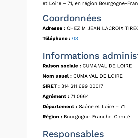
et Loire – 71, en région Bourgogne-Fr
Coordonnées
Adresse :
CHEZ M JEAN LACROIX TIRE
Téléphone :
03
Informations adminis
Raison sociale :
CUMA VAL DE LOIRE
Nom usuel :
CUMA VAL DE LOIRE
SIRET :
314 211 699 00017
Agrément :
71 0664
Département :
Saône et Loire – 71
Région :
Bourgogne-Franche-Comté
Responsables