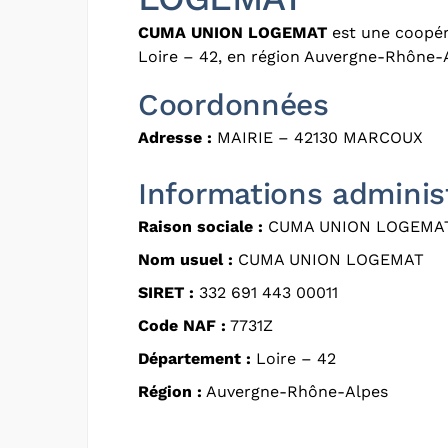
CUMA UNION LOGEMAT
est une coopér
Loire – 42, en région Auvergne-Rhône-
Coordonnées
Adresse :
MAIRIE – 42130 MARCOUX
Informations adminis
Raison sociale :
CUMA UNION LOGEMA
Nom usuel :
CUMA UNION LOGEMAT
SIRET :
332 691 443 00011
Code NAF :
7731Z
Département :
Loire – 42
Région :
Auvergne-Rhône-Alpes