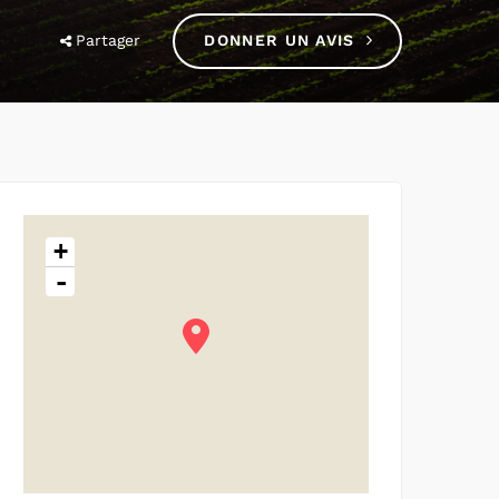
Partager
DONNER UN AVIS
+
-