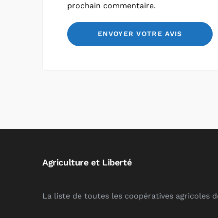
prochain commentaire.
Agriculture et Liberté
La liste de toutes les coopératives agricoles 