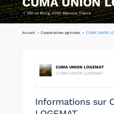
CUMA UNION 
280 Le Bourg, 42130 Marcoux, France
Accueil
Coopératives agricoles
CUMA UNION L
CUMA UNION LOGEMAT
CUMA UNION LOGEMAT
Informations sur
LOGEMAT