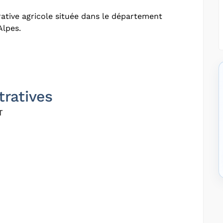
ative agricole située dans le département
Alpes.
tratives
T