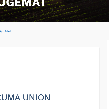
LOGEMAT
OGEMAT
 CUMA UNION