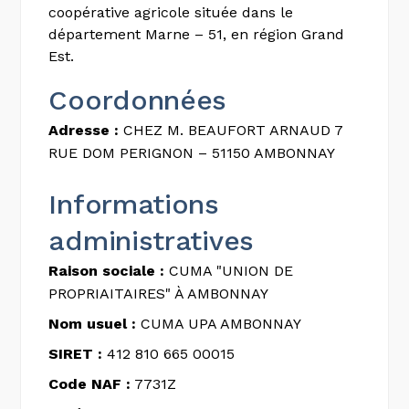
coopérative agricole située dans le
département Marne – 51, en région Grand
Est.
Coordonnées
Adresse :
CHEZ M. BEAUFORT ARNAUD 7
RUE DOM PERIGNON – 51150 AMBONNAY
Informations
administratives
Raison sociale :
CUMA "UNION DE
PROPRIAITAIRES" À AMBONNAY
Nom usuel :
CUMA UPA AMBONNAY
SIRET :
412 810 665 00015
Code NAF :
7731Z