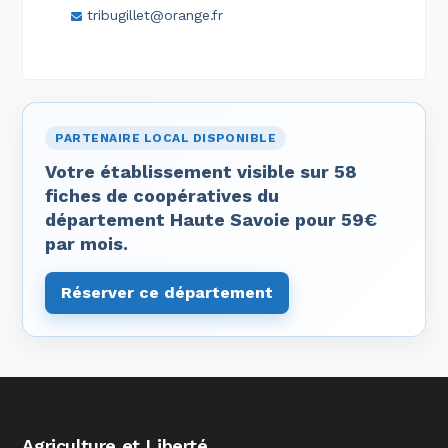
tribugillet@orange.fr
PARTENAIRE LOCAL DISPONIBLE
Votre établissement visible sur 58
fiches de coopératives du
département Haute Savoie pour 59€
par mois.
Réserver ce département
Agriculture et Liberté