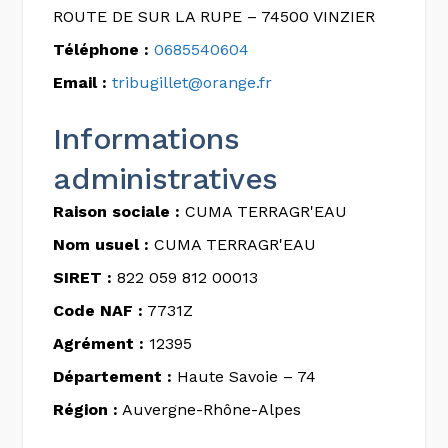
ROUTE DE SUR LA RUPE – 74500 VINZIER
Téléphone :
0685540604
Email :
tribugillet@orange.fr
Informations
administratives
Raison sociale :
CUMA TERRAGR'EAU
Nom usuel :
CUMA TERRAGR'EAU
SIRET :
822 059 812 00013
Code NAF :
7731Z
Agrément :
12395
Département :
Haute Savoie – 74
Région :
Auvergne-Rhône-Alpes