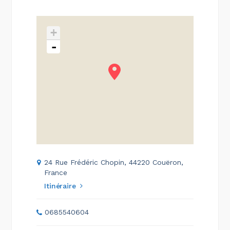
+
-
24 Rue Frédéric Chopin, 44220 Couëron,
France
Itinéraire
0685540604