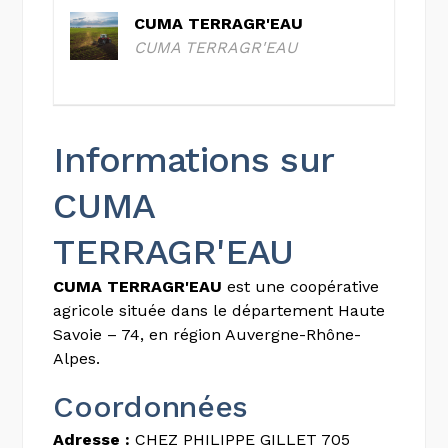
CUMA TERRAGR'EAU
CUMA TERRAGR'EAU
Informations sur
CUMA
TERRAGR'EAU
CUMA TERRAGR'EAU
est une coopérative
agricole située dans le département Haute
Savoie – 74, en région Auvergne-Rhône-
Alpes.
Coordonnées
Adresse :
CHEZ PHILIPPE GILLET 705