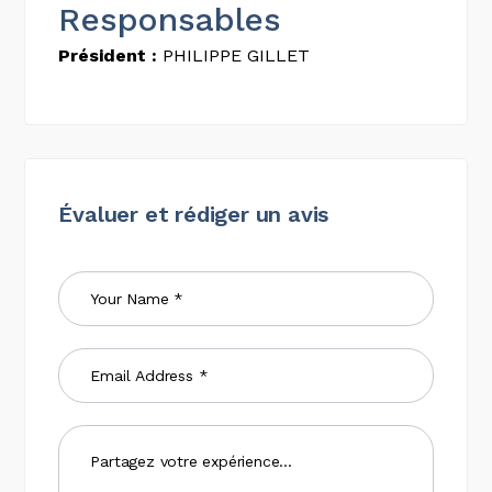
Responsables
Président :
PHILIPPE GILLET
Évaluer et rédiger un avis