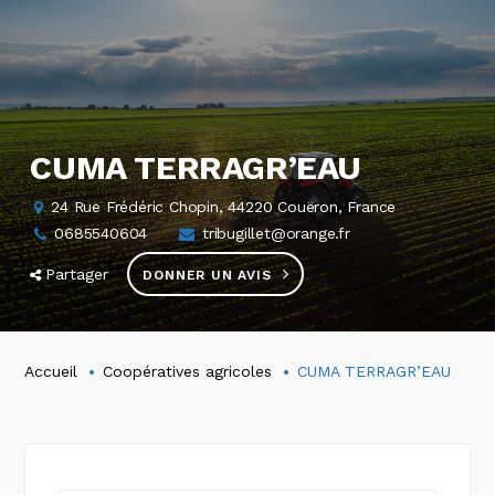
CUMA TERRAGR’EAU
24 Rue Frédéric Chopin, 44220 Couëron, France
0685540604
tribugillet@orange.fr
Partager
DONNER UN AVIS
Accueil
Coopératives agricoles
CUMA TERRAGR’EAU