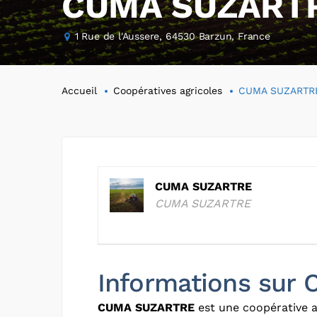
CUMA SUZART
1 Rue de l'Aussere, 64530 Barzun, France
Accueil
Coopératives agricoles
CUMA SUZARTR
CUMA SUZARTRE
CUMA SUZARTRE
Informations su
CUMA SUZARTRE
est une coopérative a