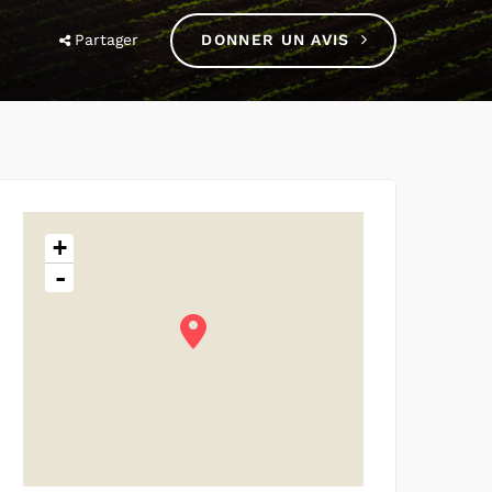
Partager
DONNER UN AVIS
+
-