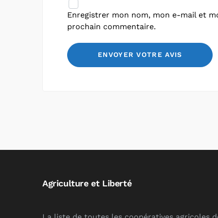
Enregistrer mon nom, mon e-mail et mo
prochain commentaire.
Agriculture et Liberté
La liste de toutes les coopératives agricoles 