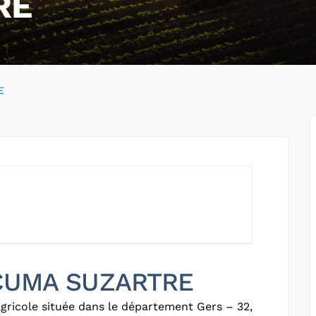
RE
E
r CUMA SUZARTRE
gricole située dans le département Gers – 32,