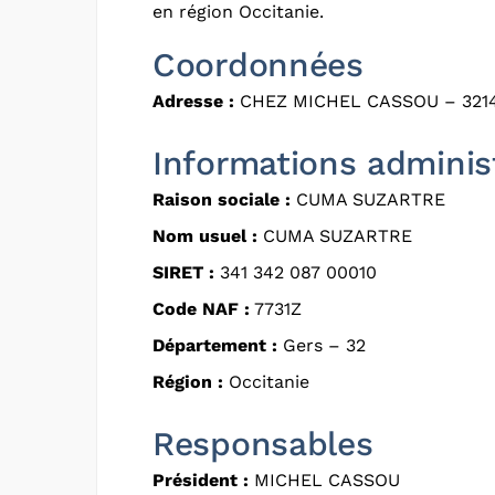
en région Occitanie.
Coordonnées
Adresse :
CHEZ MICHEL CASSOU – 321
Informations adminis
Raison sociale :
CUMA SUZARTRE
Nom usuel :
CUMA SUZARTRE
SIRET :
341 342 087 00010
Code NAF :
7731Z
Département :
Gers – 32
Région :
Occitanie
Responsables
Président :
MICHEL CASSOU