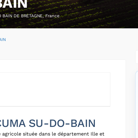
BAIN
0 BAIN DE BRETAGNE, France
AIN
r CUMA SU-DO-BAIN
agricole située dans le département Ille et