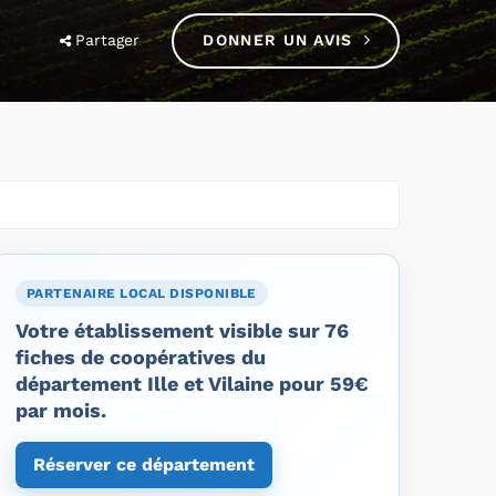
Partager
DONNER UN AVIS
PARTENAIRE LOCAL DISPONIBLE
Votre établissement visible sur 76
fiches de coopératives du
département Ille et Vilaine pour 59€
par mois.
Réserver ce département