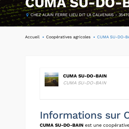
CUMA SU-DO-
CHEZ ALAIN FERRE LIEU DIT LA CALVENAIS - 3547
Accueil
Coopératives agricoles
CUMA SU-DO-B
CUMA SU-DO-BAIN
CUMA SU-DO-BAIN
Informations su
CUMA SU-DO-BAIN
est une coopérative 