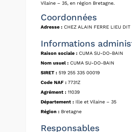
Vilaine – 35, en région Bretagne.
Coordonnées
Adresse :
CHEZ ALAIN FERRE LIEU DIT
Informations adminis
Raison sociale :
CUMA SU-DO-BAIN
Nom usuel :
CUMA SU-DO-BAIN
SIRET :
519 255 335 00019
Code NAF :
7731Z
Agrément :
11039
Département :
Ille et Vilaine – 35
Région :
Bretagne
Responsables