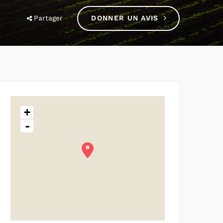
Partager
DONNER UN AVIS
+
-