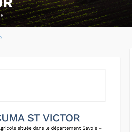
OR
ce
R
 CUMA ST VICTOR
gricole située dans le département Savoie –