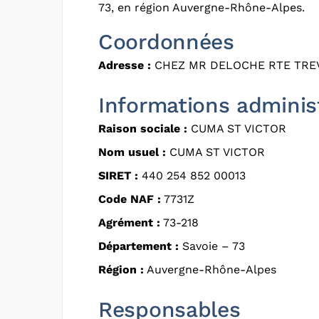
73, en région Auvergne-Rhône-Alpes.
Coordonnées
Adresse :
CHEZ MR DELOCHE RTE TREVI
Informations adminis
Raison sociale :
CUMA ST VICTOR
Nom usuel :
CUMA ST VICTOR
SIRET :
440 254 852 00013
Code NAF :
7731Z
Agrément :
73-218
Département :
Savoie – 73
Région :
Auvergne-Rhône-Alpes
Responsables