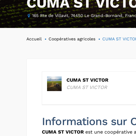
CUMA ST VICT
165 Rte de Villavit, 74450 Le Grand-Bornand, Fran
Accueil
Coopératives agricoles
CUMA ST VICTO
CUMA ST VICTOR
CUMA ST VICTOR
Informations sur
CUMA ST VICTOR
est une coopérative a