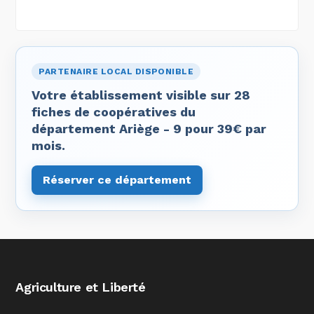
PARTENAIRE LOCAL DISPONIBLE
Votre établissement visible sur 28
fiches de coopératives du
département Ariège - 9 pour 39€ par
mois.
Réserver ce département
Agriculture et Liberté