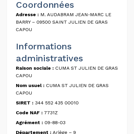
Coordonnées
Adresse :
M. AUDABRAM JEAN-MARC LE
BARRY – 09500 SAINT JULIEN DE GRAS
CAPOU
Informations
administratives
Raison sociale :
CUMA ST JULIEN DE GRAS
CAPOU
Nom usuel :
CUMA ST JULIEN DE GRAS
CAPOU
SIRET :
344 552 435 00010
Code NAF :
7731Z
Agrément :
09-88-03
Département :
Ariège – 9