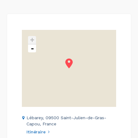
+
-
Lébarey, 09500 Saint-Julien-de-Gras-
Capou, France
Itinéraire