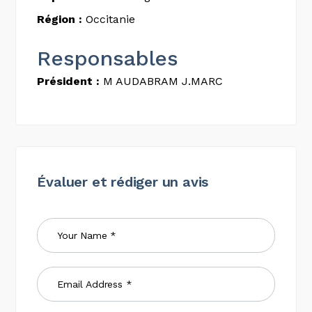
Région :
Occitanie
Responsables
Président :
M AUDABRAM J.MARC
Évaluer et rédiger un avis