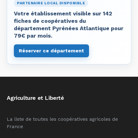
PARTENAIRE LOCAL DISPONIBLE
Votre établissement visible sur 142
fiches de coopératives du
département Pyrénées Atlantique pour
79€ par mois.
Réserver ce département
Agriculture et Liberté
La liste de toutes les coopératives agricoles de
France