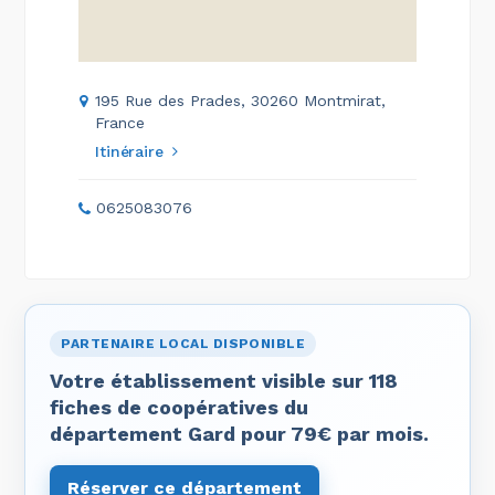
195 Rue des Prades, 30260 Montmirat,
France
Itinéraire
0625083076
PARTENAIRE LOCAL DISPONIBLE
Votre établissement visible sur 118
fiches de coopératives du
département Gard pour 79€ par mois.
Réserver ce département