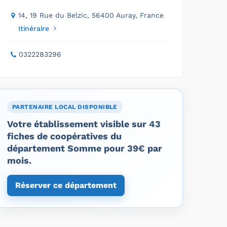
14, 19 Rue du Belzic, 56400 Auray, France
Itinéraire
0322283296
PARTENAIRE LOCAL DISPONIBLE
Votre établissement visible sur 43
fiches de coopératives du
département Somme pour 39€ par
mois.
Réserver ce département