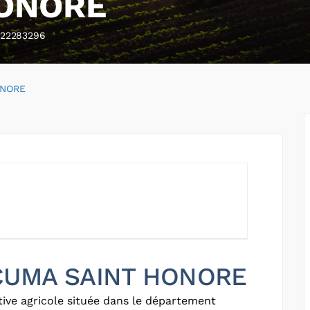
HONORE
22283296
ONORE
r CUMA SAINT HONORE
ive agricole située dans le département