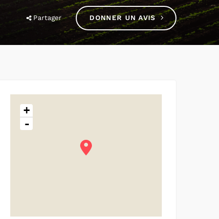
Partager
DONNER UN AVIS
+
-