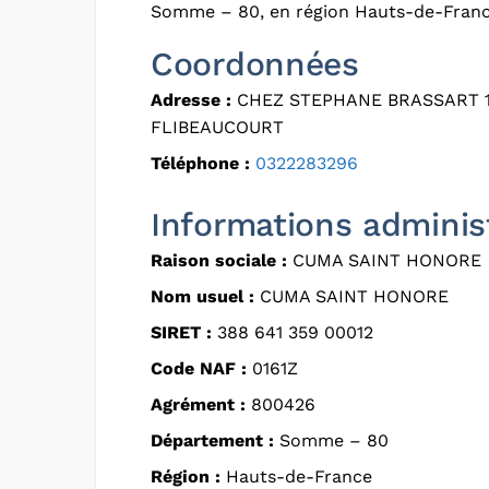
Somme – 80, en région Hauts-de-Franc
Coordonnées
Adresse :
CHEZ STEPHANE BRASSART 17
FLIBEAUCOURT
Téléphone :
0322283296
Informations adminis
Raison sociale :
CUMA SAINT HONORE
Nom usuel :
CUMA SAINT HONORE
SIRET :
388 641 359 00012
Code NAF :
0161Z
Agrément :
800426
Département :
Somme – 80
Région :
Hauts-de-France