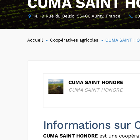
CUMA SAINT 
14, 19 Rue du Belzic, 56400 Auray, France
03
Accueil
Coopératives agricoles
CUMA SAINT H
CUMA SAINT HONORE
CUMA SAINT HONORE
Informations su
CUMA SAINT HONORE
est une coopérat