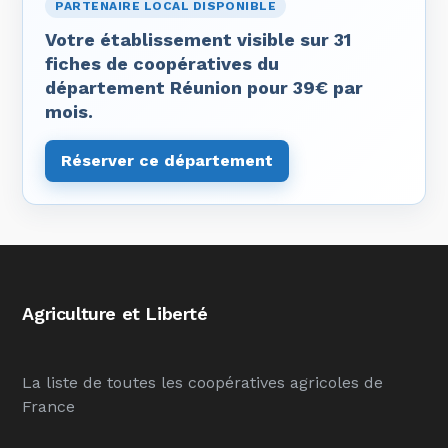
PARTENAIRE LOCAL DISPONIBLE
Votre établissement visible sur 31
fiches de coopératives du
département Réunion pour 39€ par
mois.
Réserver ce département
Agriculture et Liberté
La liste de toutes les coopératives agricoles de
France