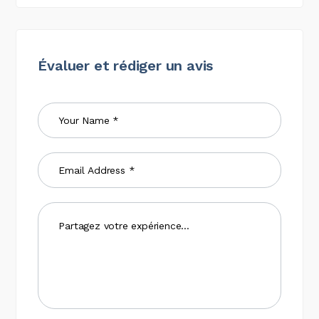
Évaluer et rédiger un avis