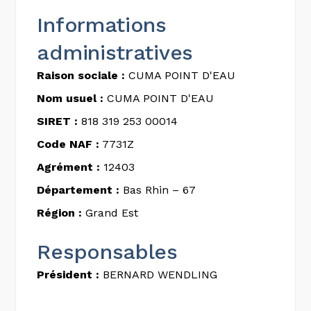
Informations
administratives
Raison sociale :
CUMA POINT D'EAU
Nom usuel :
CUMA POINT D'EAU
SIRET :
818 319 253 00014
Code NAF :
7731Z
Agrément :
12403
Département :
Bas Rhin – 67
Région :
Grand Est
Responsables
Président :
BERNARD WENDLING