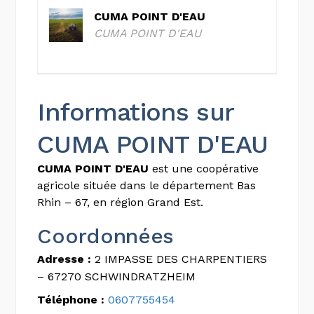
CUMA POINT D'EAU
CUMA POINT D'EAU
Informations sur
CUMA POINT D'EAU
CUMA POINT D'EAU
est une coopérative
agricole située dans le département Bas
Rhin – 67, en région Grand Est.
Coordonnées
Adresse :
2 IMPASSE DES CHARPENTIERS
– 67270 SCHWINDRATZHEIM
Téléphone :
0607755454