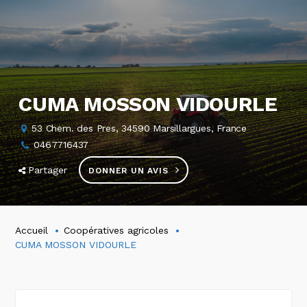
CUMA MOSSON VIDOURLE
53 Chem. des Pres, 34590 Marsillargues, France
0467716437
Partager
DONNER UN AVIS
Accueil
Coopératives agricoles
CUMA MOSSON VIDOURLE