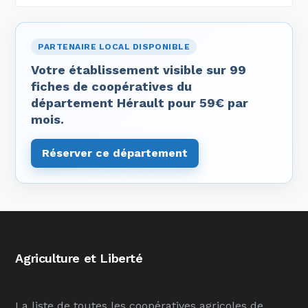
PARTENAIRE LOCAL DISPONIBLE
Votre établissement visible sur 99
fiches de coopératives du
département Hérault pour 59€ par
mois.
Réserver ce département
Agriculture et Liberté
La liste de toutes les coopératives agricoles de