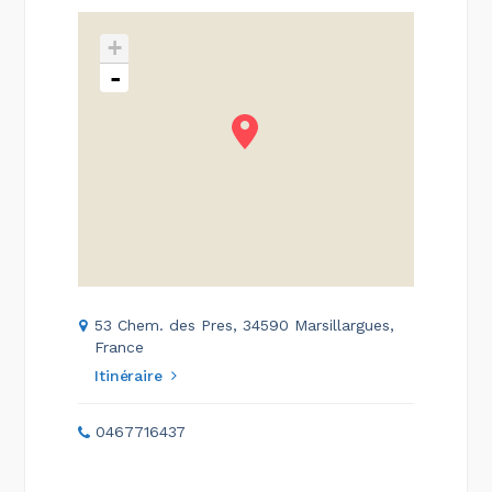
+
-
53 Chem. des Pres, 34590 Marsillargues,
France
Itinéraire
0467716437