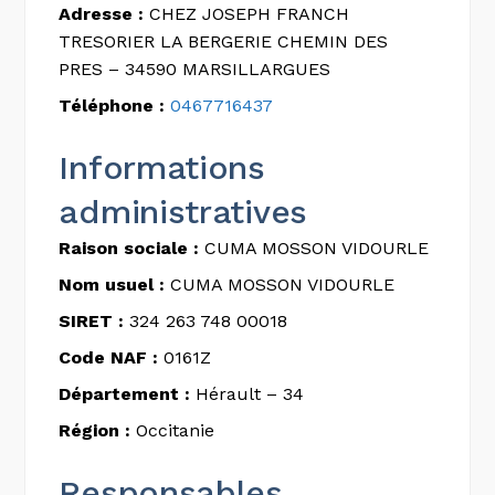
Adresse :
CHEZ JOSEPH FRANCH
TRESORIER LA BERGERIE CHEMIN DES
PRES – 34590 MARSILLARGUES
Téléphone :
0467716437
Informations
administratives
Raison sociale :
CUMA MOSSON VIDOURLE
Nom usuel :
CUMA MOSSON VIDOURLE
SIRET :
324 263 748 00018
Code NAF :
0161Z
Département :
Hérault – 34
Région :
Occitanie
Responsables