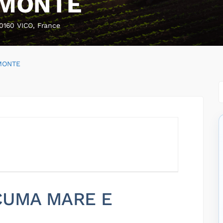
 MONTE
160 VICO, France
MONTE
 CUMA MARE E