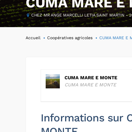
CUMA MARE E
CHEZ MR ANGE MARCELLI LETIA SAINT MARTIN - 20
Accueil
Coopératives agricoles
CUMA MARE E 
CUMA MARE E MONTE
CUMA MARE E MONTE
Informations sur
MONTE