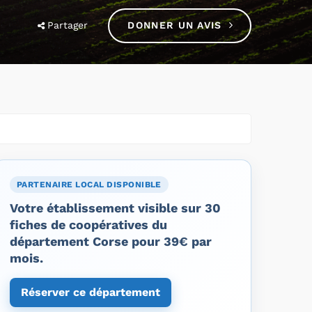
Partager
DONNER UN AVIS
PARTENAIRE LOCAL DISPONIBLE
Votre établissement visible sur 30
fiches de coopératives du
département Corse pour 39€ par
mois.
Réserver ce département