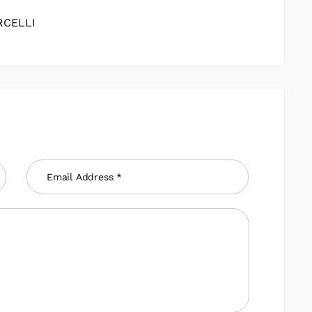
RCELLI