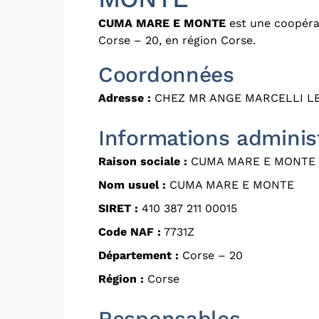
CUMA MARE E MONTE
est une coopérat
Corse – 20, en région Corse.
Coordonnées
Adresse :
CHEZ MR ANGE MARCELLI LET
Informations adminis
Raison sociale :
CUMA MARE E MONTE
Nom usuel :
CUMA MARE E MONTE
SIRET :
410 387 211 00015
Code NAF :
7731Z
Département :
Corse – 20
Région :
Corse
Responsables