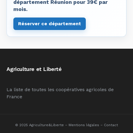
département Réunion pour 39€ par
mois.
Réserver ce département
Agriculture et Liberté
La liste de toutes les coopératives agricoles de
France
© 2025 Agriculture&Liberte –
Mentions légales
–
Contact