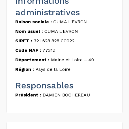
Informations
administratives
Raison sociale :
CUMA L'EVRON
Nom usuel :
CUMA L'EVRON
SIRET :
321 628 828 00022
Code NAF :
7731Z
Département :
Maine et Loire – 49
Région :
Pays de la Loire
Responsables
Président :
DAMIEN BOCHEREAU