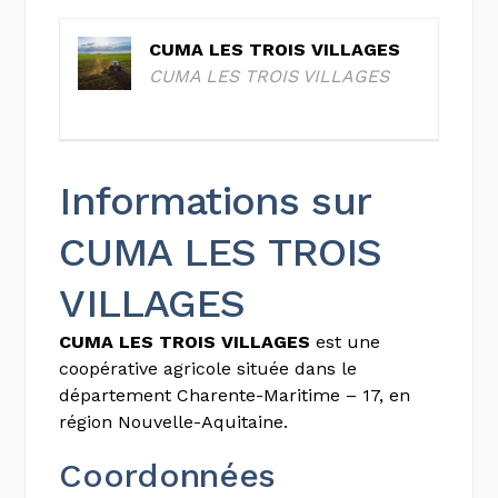
CUMA LES TROIS VILLAGES
CUMA LES TROIS VILLAGES
Informations sur
CUMA LES TROIS
VILLAGES
CUMA LES TROIS VILLAGES
est une
coopérative agricole située dans le
département Charente-Maritime – 17, en
région Nouvelle-Aquitaine.
Coordonnées