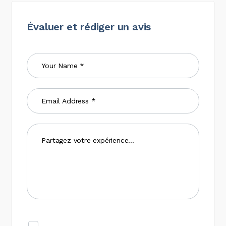
Évaluer et rédiger un avis