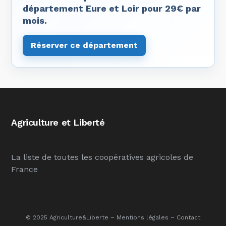
département Eure et Loir pour 29€ par
mois.
Réserver ce département
Agriculture et Liberté
La liste de toutes les coopératives agricoles de
France
© 2025 Agriculture&Liberte –
Mentions légales
–
Contact