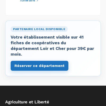
Itinéraire
PARTENAIRE LOCAL DISPONIBLE
Votre établissement visible sur 41
fiches de coopératives du
département Loir et Cher pour 39€ par
mois.
Réserver ce département
Agriculture et Liberté