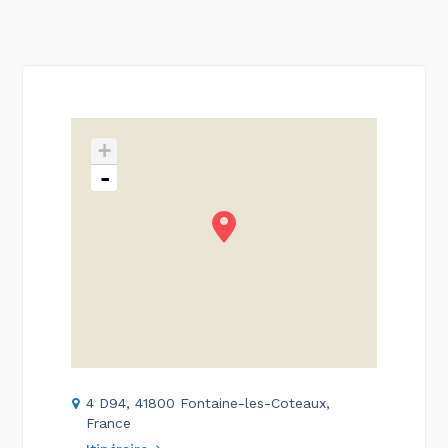
+
-
4 D94, 41800 Fontaine-les-Coteaux,
France